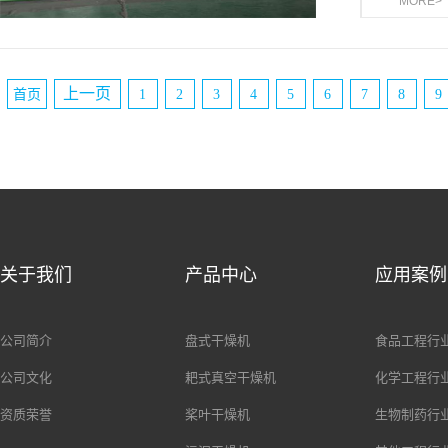
MORE>
上一页
首页
1
2
3
4
5
6
7
8
9
关于我们
产品中心
应用案例
公司简介
盘式干燥机
食品工程行
公司文化
耙式真空干燥机
化学工程行
资质荣誉
桨叶干燥机
生物制药行