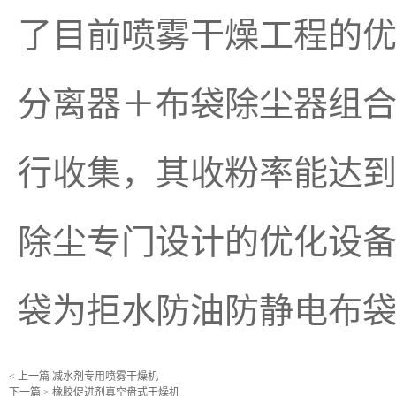
了目前喷雾干燥工程的
分离器＋布袋除尘器组
行收集，其收粉率能达到
除尘专门设计的优化设
袋为拒水防油防静电布袋
< 上一篇
减水剂专用喷雾干燥机
下一篇 >
橡胶促进剂真空盘式干燥机