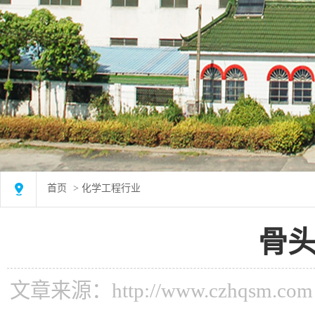
首页
>
化学工程行业
首页
>
化学工程行业
骨
文章来源：http://www.czhqsm.