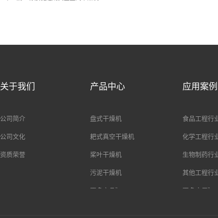
关于我们
产品中心
应用案例
公司简介
盘式干燥机
食品工程行
公司文化
耙式真空干燥机
化学工程行
资质荣誉
桨叶干燥机
生物制药行
污泥干燥机
其他工程行
更多产品》
更多应用》